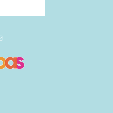
stagram
-mail