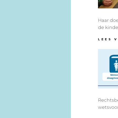
Haar doe
de kinde
LEES 
Rechtsbe
wetsvoo