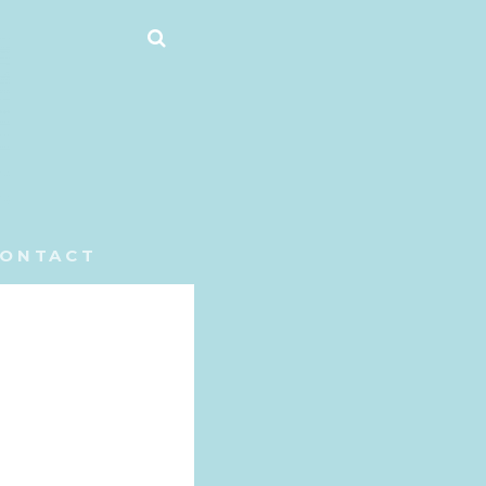
ZOEKEN
ONTACT