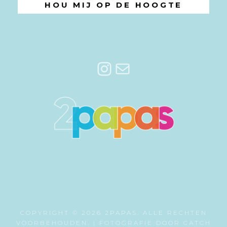
Instagram
E-mail
COPYRIGHT © 2026
2PAPAS
. ALLE RECHTEN
VOORBEHOUDEN. | FOTOGRAFIE DOOR
CATCH