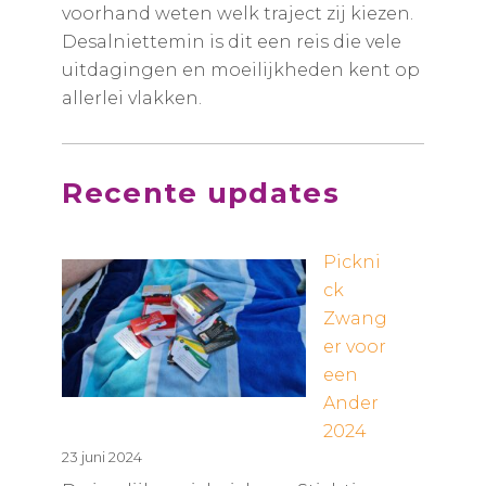
voorhand weten welk traject zij kiezen.
Desalniettemin is dit een reis die vele
uitdagingen en moeilijkheden kent op
allerlei vlakken.
Recente updates
Pickni
ck
Zwang
er voor
een
Ander
2024
23 juni 2024